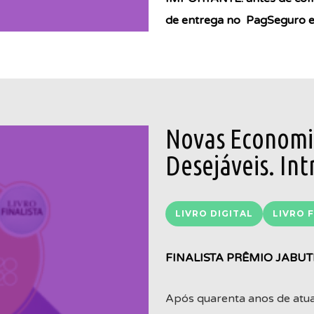
de entrega no PagSeguro es
Novas Economia
Desejáveis. In
LIVRO DIGITAL
LIVRO F
FINALISTA PRÊMIO JABUT
Após quarenta anos de atuaç