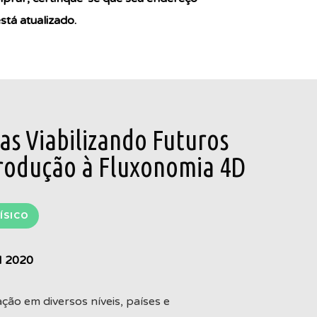
tá atualizado.
s Viabilizando Futuros
trodução à Fluxonomia 4D
ÍSICO
I 2020
ão em diversos níveis, países e