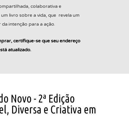
compartilhada, colaborativa e
 um livro sobre a vida, que revela um
r da intenção para a ação.
rar, certifique-se que seu endereço
tá atualizado.
o Novo - 2ª Edição
l, Diversa e Criativa em