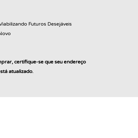
iabilizando Futuros Desejáveis
 Novo
rar, certifique-se que seu endereço
tá atualizado.