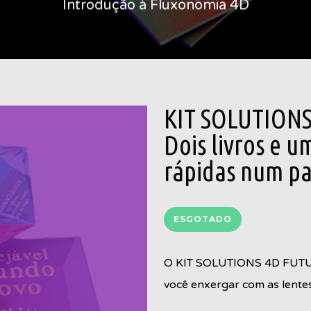
Introdução à Fluxonomia 4D
NOVAS ECONOMIAS
KIT SOLUTION
Dois livros e u
rápidas num pa
ESGOTADO
O KIT SOLUTIONS 4D FUTUR
você enxergar com as lente