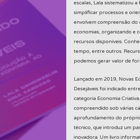
escalas, Lala sistematizou 
simplificar processos e orie
envolvem compreensão do m
economias, organizando e c
recursos disponíveis. Conhe
tempo, entre outros. Recur
podemos gerar valor de form
Lançado em 2019, Novas Ec
Desejáveis foi indicado entr
categoria Economia Criativ
compreendido sob várias ca
aprofundamento do próprio 
técnico, que introduz um p
inovadora. Um livro informat