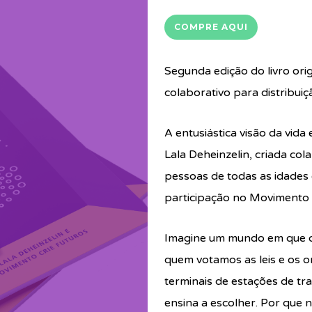
COMPRE AQUI
Segunda edição do livro or
colaborativo para distribui
A entusiástica visão da vid
Lala Deheinzelin, criada col
pessoas de todas as idades 
participação no Movimento 
Imagine um mundo em que o 
quem votamos as leis e os o
terminais de estações de t
ensina a escolher. Por que 