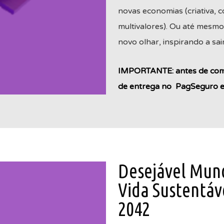
novas economias (criativa, 
multivalores). Ou até mesmo
novo olhar, inspirando a sai
IMPORTANTE: antes de comp
de entrega no PagSeguro es
Desejável Mund
Vida Sustentáve
2042