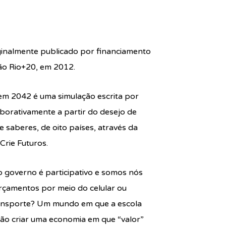
iginalmente publicado por financiamento
ção Rio+20, em 2012.
a em 2042 é uma simulação escrita por
aborativamente a partir do desejo de
e saberes, de oito países, através da
Crie Futuros.
governo é participativo e somos nós
rçamentos por meio do celular ou
ransporte? Um mundo em que a escola
não criar uma economia em que “valor”