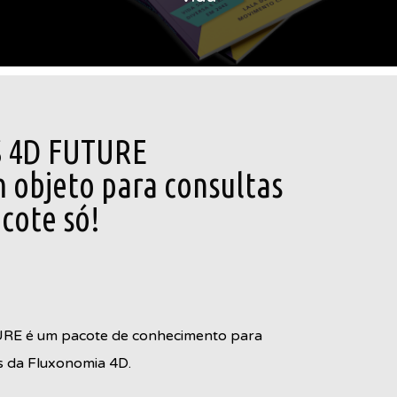
S 4D FUTURE
m objeto para consultas
cote só!
E é um pacote de conhecimento para
s da Fluxonomia 4D.