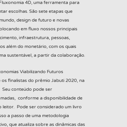
a Fluxonomia 4D, uma ferramenta para
ntar escolhas. São sete etapas que
undo, design de futuro e novas
olocando em fluxo nossos principais
cimento, infraestrutura, pessoas,
sos além do monetário, com os quais
a sustentável, a partir da colaboração.
onomias Viabilizando Futuros
e os finalistas do prêmio Jabuti 2020, na
a. Seu conteúdo pode ser
madas, conforme a disponibilidade de
leitor. Pode ser considerado um livro
asso a passo de uma metodologia
ivo, que atualiza sobre as dinâmicas das