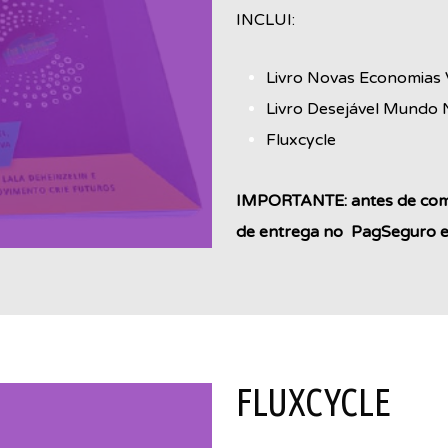
INCLUI:
Livro Novas Economias V
Livro Desejável Mundo
Fluxcycle
IMPORTANTE: antes de comp
de entrega no PagSeguro es
FLUXCYCLE