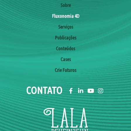
Sobre
Fluxonomia 4D
Serviços
Publicações
Conteúdos
Cases
Crie Futuros
CONTATO