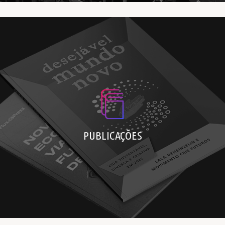
Livro da Fluxonomia 4D
Livro Desejável Mundo Novo
PUBLICAÇÕES
Artigos