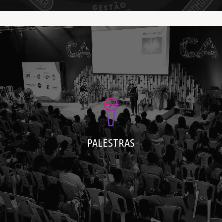
Lala Deheinzelin tem palestras realizadas
nos 4 continentes do mundo!
Clique aqui para contratar
PALESTRAS