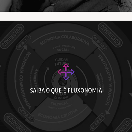
Fluxonomia em 1 minuto
Cases
SAIBA O QUE É FLUXONOMIA
Formação em Fluxonomia