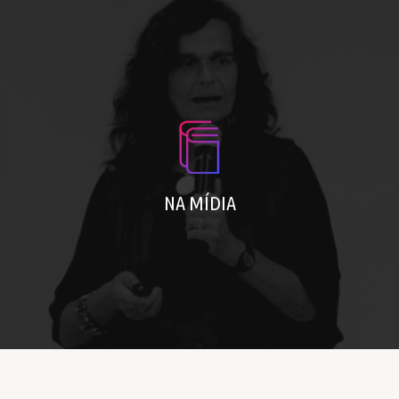
Leia as entrevistas, reportagens e
publicações de Lala
NA MÍDIA