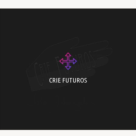
Saiba mais e participe do movimento
CRIE FUTUROS