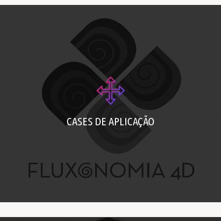
Conheça o percurso de pessoas e
empresas que aplicaram a Fluxonomia 4D
CASES DE APLICAÇÃO