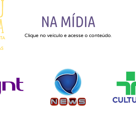
NA MÍDIA
Clique no veículo e acesse o conteúdo.
Home
Sobre
Fluxonomia 4D
Serviços