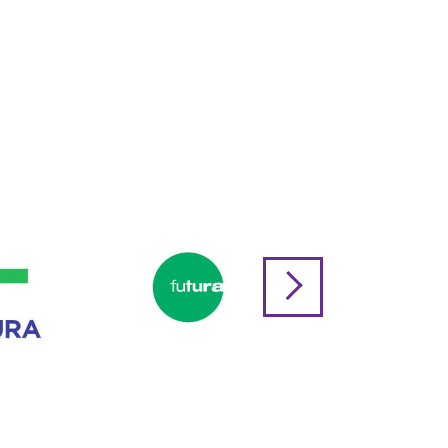
CONTATO
Publicações
Conteúdos
Cases
Crie Futuros